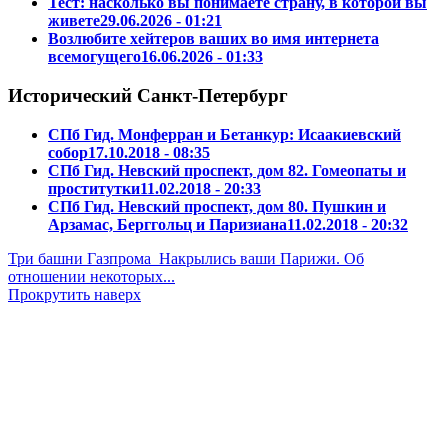
Тест: насколько вы понимаете страну, в которой вы
живете
29.06.2026 - 01:21
Возлюбите хейтеров ваших во имя интернета
всемогущего
16.06.2026 - 01:33
Исторический Санкт-Петербург
СПб Гид. Монферран и Бетанкур: Исаакиевский
собор
17.10.2018 - 08:35
СПб Гид. Невский проспект, дом 82. Гомеопаты и
проститутки
11.02.2018 - 20:33
СПб Гид. Невский проспект, дом 80. Пушкин и
Арзамас, Берггольц и Паризиана
11.02.2018 - 20:32
Три башни Газпрома
Накрылись ваши Парижи. Об
отношении некоторых...
Прокрутить наверх