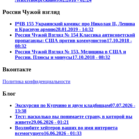
Россия Чужой взгляд
РЧВ 155 Украинский комикс про Николая II, Ленина
и Красную армию
28.01.2019 - 14:32
Россия Чужой Взгляд № 154 Классика антисоветской
пропаганды: США против коммунистов
17.10.2018 -
08:32
Россия Чужой Взгляд № 153. Медицина в США и
России. Плюсы и минусы
17.10.2018 - 08:32
Вконтакте
Политика конфиденциальности
Блог
Экскурсия по Купчино и двум кладбищам
07.07.2026 -
13:38
Тест: насколько вы понимаете страну, в которой вы
живете
29.06.2026 - 01:21
Возлюбите хейтеров ваших во имя интернета
всемогущего
16.06.2026 - 01:33