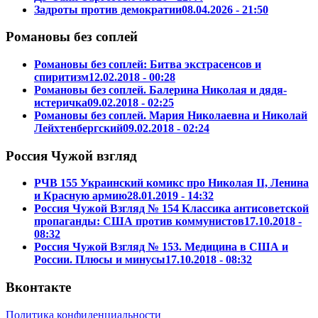
Задроты против демократии
08.04.2026 - 21:50
Романовы без соплей
Романовы без соплей: Битва экстрасенсов и
спиритизм
12.02.2018 - 00:28
Романовы без соплей. Балерина Николая и дядя-
истеричка
09.02.2018 - 02:25
Романовы без соплей. Мария Николаевна и Николай
Лейхтенбергский
09.02.2018 - 02:24
Россия Чужой взгляд
РЧВ 155 Украинский комикс про Николая II, Ленина
и Красную армию
28.01.2019 - 14:32
Россия Чужой Взгляд № 154 Классика антисоветской
пропаганды: США против коммунистов
17.10.2018 -
08:32
Россия Чужой Взгляд № 153. Медицина в США и
России. Плюсы и минусы
17.10.2018 - 08:32
Вконтакте
Политика конфиденциальности