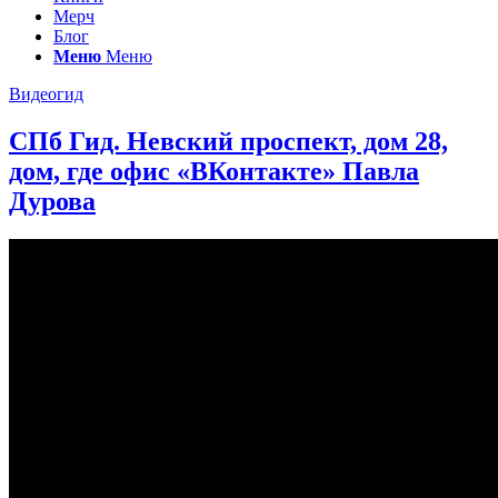
Мерч
Блог
Меню
Меню
Видеогид
СПб Гид. Невский проспект, дом 28,
дом, где офис «ВКонтакте» Павла
Дурова