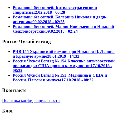
Романовы без соплей: Битва экстрасенсов и
спиритизм
12.02.2018 - 00:28
Романовы без соплей. Балерина Николая и дядя-
истеричка
09.02.2018 - 02:25
Романовы без соплей. Мария Николаевна и Николай
Лейхтенбергский
09.02.2018 - 02:24
Россия Чужой взгляд
РЧВ 155 Украинский комикс про Николая II, Ленина
и Красную армию
28.01.2019 - 14:32
Россия Чужой Взгляд № 154 Классика антисоветской
пропаганды: США против коммунистов
17.10.2018 -
08:32
Россия Чужой Взгляд № 153. Медицина в США и
России. Плюсы и минусы
17.10.2018 - 08:32
Вконтакте
Политика конфиденциальности
Блог