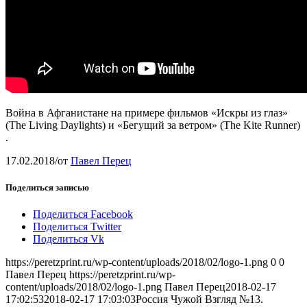
Война в Афганистане на примере фильмов «Искры из глаз»
(The Living Daylights) и «Бегущий за ветром» (The Kite Runner)
.
17.02.2018
/
от
Павел Перец
Поделиться записью
Поделиться Facebook
Поделиться Twitter
Поделиться Vk
https://peretzprint.ru/wp-content/uploads/2018/02/logo-1.png
0
0
Павел Перец
https://peretzprint.ru/wp-
content/uploads/2018/02/logo-1.png
Павел Перец
2018-02-17
17:02:53
2018-02-17 17:03:03
Россия Чужой Взгляд №13.