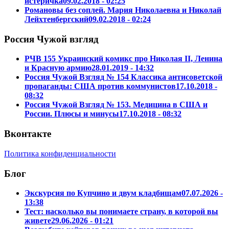
истеричка
09.02.2018 - 02:25
Романовы без соплей. Мария Николаевна и Николай
Лейхтенбергский
09.02.2018 - 02:24
Россия Чужой взгляд
РЧВ 155 Украинский комикс про Николая II, Ленина
и Красную армию
28.01.2019 - 14:32
Россия Чужой Взгляд № 154 Классика антисоветской
пропаганды: США против коммунистов
17.10.2018 -
08:32
Россия Чужой Взгляд № 153. Медицина в США и
России. Плюсы и минусы
17.10.2018 - 08:32
Вконтакте
Политика конфиденциальности
Блог
Экскурсия по Купчино и двум кладбищам
07.07.2026 -
13:38
Тест: насколько вы понимаете страну, в которой вы
живете
29.06.2026 - 01:21