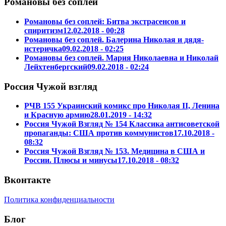
Романовы без соплей
Романовы без соплей: Битва экстрасенсов и
спиритизм
12.02.2018 - 00:28
Романовы без соплей. Балерина Николая и дядя-
истеричка
09.02.2018 - 02:25
Романовы без соплей. Мария Николаевна и Николай
Лейхтенбергский
09.02.2018 - 02:24
Россия Чужой взгляд
РЧВ 155 Украинский комикс про Николая II, Ленина
и Красную армию
28.01.2019 - 14:32
Россия Чужой Взгляд № 154 Классика антисоветской
пропаганды: США против коммунистов
17.10.2018 -
08:32
Россия Чужой Взгляд № 153. Медицина в США и
России. Плюсы и минусы
17.10.2018 - 08:32
Вконтакте
Политика конфиденциальности
Блог