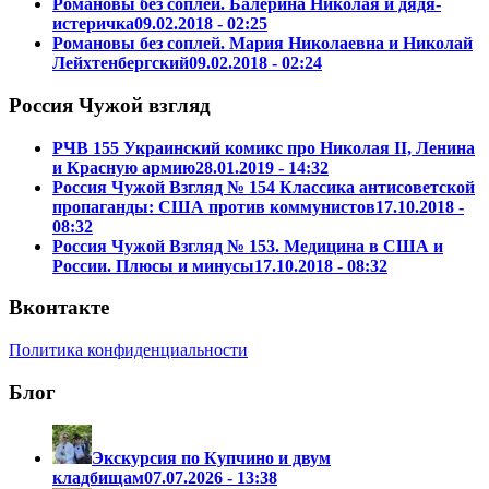
Романовы без соплей. Балерина Николая и дядя-
истеричка
09.02.2018 - 02:25
Романовы без соплей. Мария Николаевна и Николай
Лейхтенбергский
09.02.2018 - 02:24
Россия Чужой взгляд
РЧВ 155 Украинский комикс про Николая II, Ленина
и Красную армию
28.01.2019 - 14:32
Россия Чужой Взгляд № 154 Классика антисоветской
пропаганды: США против коммунистов
17.10.2018 -
08:32
Россия Чужой Взгляд № 153. Медицина в США и
России. Плюсы и минусы
17.10.2018 - 08:32
Вконтакте
Политика конфиденциальности
Блог
Экскурсия по Купчино и двум
кладбищам
07.07.2026 - 13:38