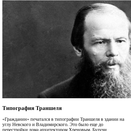
Типография Траншеля
«Гражданин» печатался в типографии Траншеля в здании на
углу Невского и Владимирского. Это было еще до
перестройки дома архитектором Хреновым. Будучи