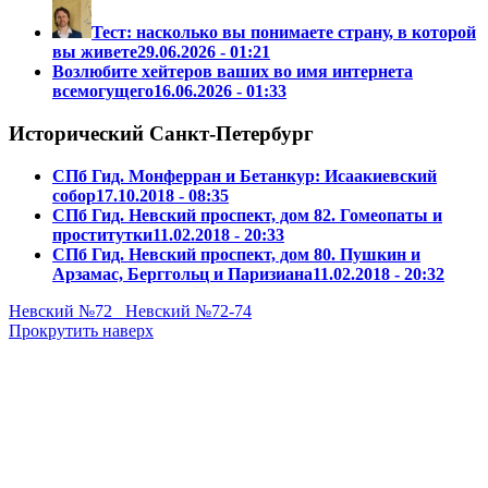
Тест: насколько вы понимаете страну, в которой
вы живете
29.06.2026 - 01:21
Возлюбите хейтеров ваших во имя интернета
всемогущего
16.06.2026 - 01:33
Исторический Санкт-Петербург
СПб Гид. Монферран и Бетанкур: Исаакиевский
собор
17.10.2018 - 08:35
СПб Гид. Невский проспект, дом 82. Гомеопаты и
проститутки
11.02.2018 - 20:33
СПб Гид. Невский проспект, дом 80. Пушкин и
Арзамас, Берггольц и Паризиана
11.02.2018 - 20:32
Невский №72
Невский №72-74
Прокрутить наверх