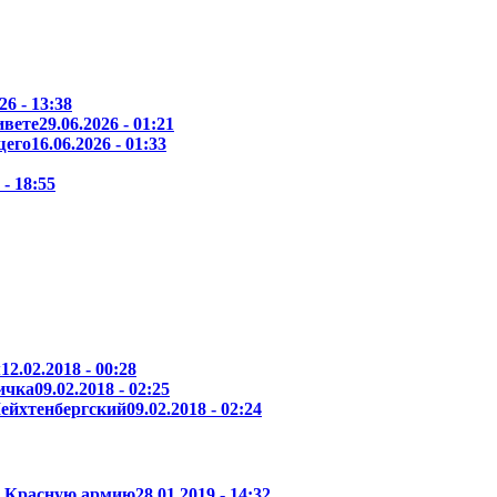
26 - 13:38
ивете
29.06.2026 - 01:21
щего
16.06.2026 - 01:33
 - 18:55
м
12.02.2018 - 00:28
ичка
09.02.2018 - 02:25
ейхтенбергский
09.02.2018 - 02:24
и Красную армию
28.01.2019 - 14:32