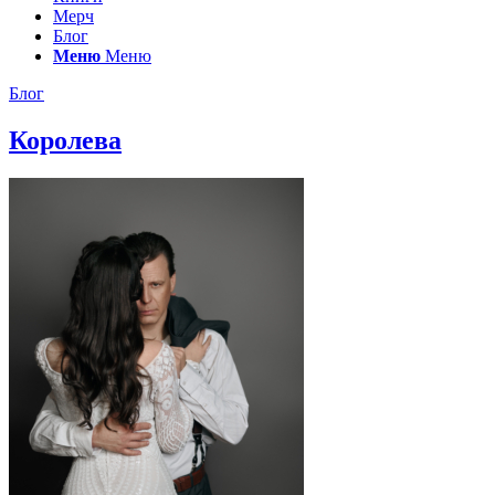
Мерч
Блог
Меню
Меню
Блог
Королева