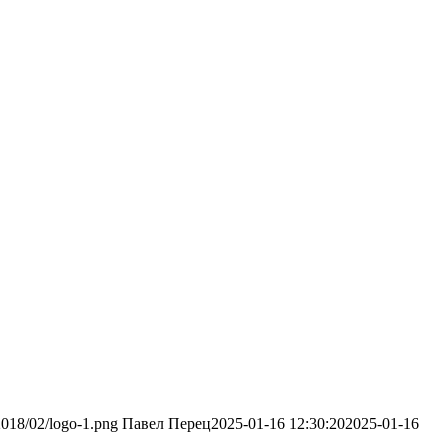
/2018/02/logo-1.png
Павел Перец
2025-01-16 12:30:20
2025-01-16