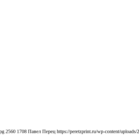
jpg
2560
1708
Павел Перец
https://peretzprint.ru/wp-content/uploads