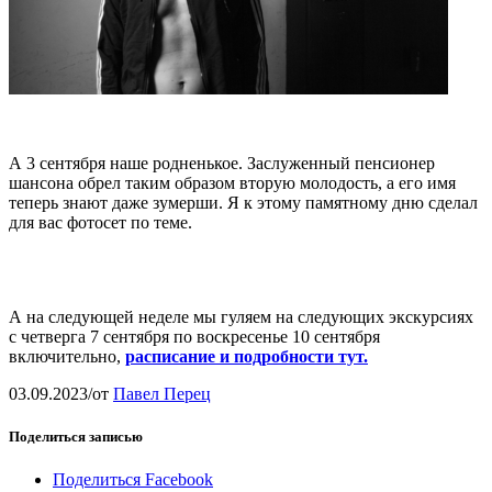
А 3 сентября наше родненькое. Заслуженный пенсионер
шансона обрел таким образом вторую молодость, а его имя
теперь знают даже зумерши. Я к этому памятному дню сделал
для вас фотосет по теме.
А на следующей неделе мы гуляем на следующих экскурсиях
с четверга 7 сентября по воскресенье 10 сентября
включительно,
расписание и подробности тут.
03.09.2023
/
от
Павел Перец
Поделиться записью
Поделиться Facebook