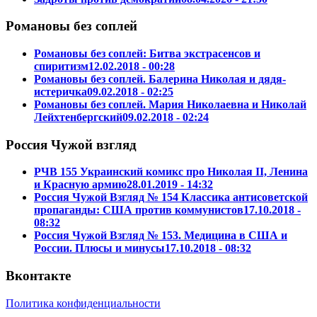
Романовы без соплей
Романовы без соплей: Битва экстрасенсов и
спиритизм
12.02.2018 - 00:28
Романовы без соплей. Балерина Николая и дядя-
истеричка
09.02.2018 - 02:25
Романовы без соплей. Мария Николаевна и Николай
Лейхтенбергский
09.02.2018 - 02:24
Россия Чужой взгляд
РЧВ 155 Украинский комикс про Николая II, Ленина
и Красную армию
28.01.2019 - 14:32
Россия Чужой Взгляд № 154 Классика антисоветской
пропаганды: США против коммунистов
17.10.2018 -
08:32
Россия Чужой Взгляд № 153. Медицина в США и
России. Плюсы и минусы
17.10.2018 - 08:32
Вконтакте
Политика конфиденциальности