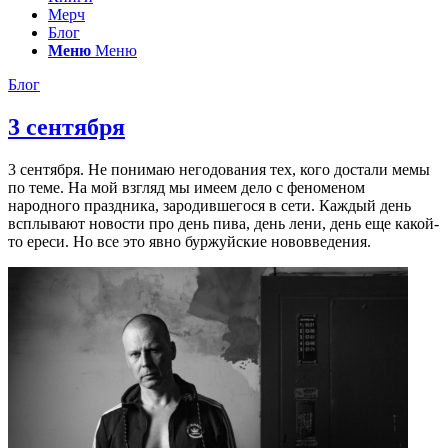
Мерч
Блог
Меню
Меню
Блог
3 сентября
3 сентября. Не понимаю негодования тех, кого достали мемы
по теме. На мой взгляд мы имеем дело с феноменом
народного праздника, зародившегося в сети. Каждый день
всплывают новости про день пива, день лени, день еще какой-
то ереси. Но все это явно буржуйские нововведения.