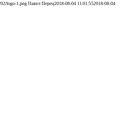
8/02/logo-1.png
Павел Перец
2018-08-04 11:01:55
2018-08-04